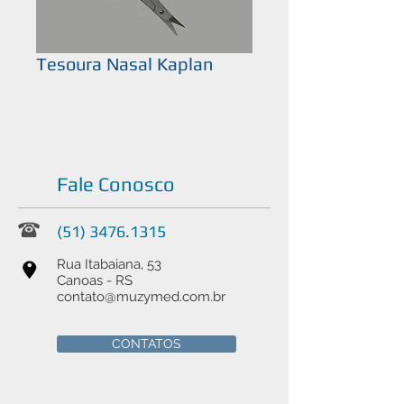
Tesoura Nasal Kaplan
Fale Conosco
(51) 3476.1315
Rua Itabaiana, 53
Canoas - RS
contato@muzymed.com.br
CONTATOS