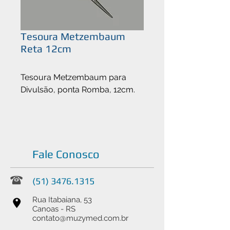
Tesoura Metzembaum
Reta 12cm
Tesoura Metzembaum para
Divulsão, ponta Romba, 12cm.
Fale Conosco
(51) 3476.1315
Rua Itabaiana, 53
Canoas - RS
contato@muzymed.com.br