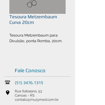
Tesoura Metzembaum
Curva 20cm
Tesoura Metzembaum para
Divulsão, ponta Romba, 20cm.
Fale Conosco
(51) 3476.1315
Rua Itabaiana, 53
Canoas - RS
contato@muzymed.com.br