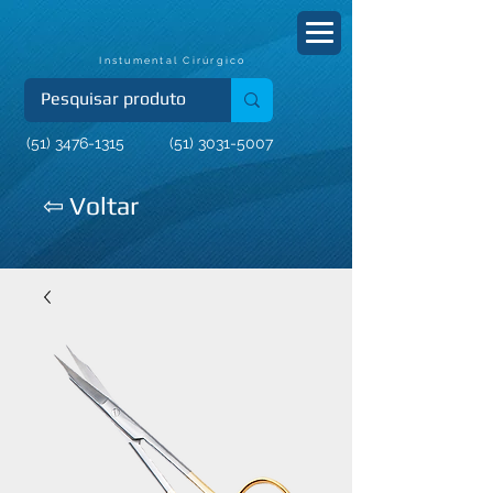
Instumental Cirúrgico
(51) 3476-1315
(51) 3031-5007
⇦ Voltar