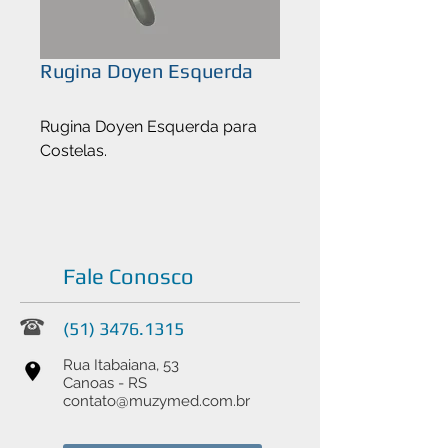
Rugina Doyen Esquerda
Rugina Doyen Esquerda para
Costelas.
Fale Conosco
(51) 3476.1315
Rua Itabaiana, 53
Canoas - RS
contato@muzymed.com.br