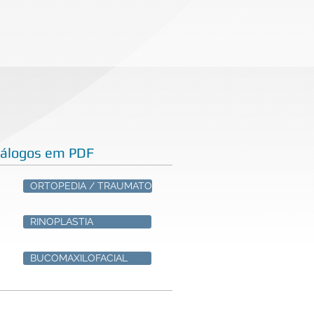
tálogos em PDF
ORTOPEDIA / TRAUMATO
RINOPLASTIA
BUCOMAXILOFACIAL