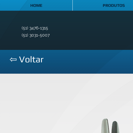
HOME
PRODUTOS
(51) 3476-1315
(51) 3031-5007
⇦ Voltar