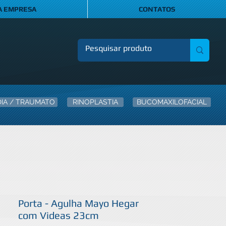
A EMPRESA
CONTATOS
IA / TRAUMATO
RINOPLASTIA
BUCOMAXILOFACIAL
Porta - Agulha Mayo Hegar
com Videas 23cm