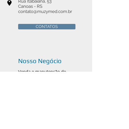
Rua Itabaiana, 53
Canoas - RS
contato@muzymed.com.br
CONTATOS
Nosso Negócio
Venda e manutenção de
instrumentais cirúrgicos médicos,
odontológicos e veterinários em
Canoas, Porto Alegre e todo o
Brasil.
Catálogos em PDF