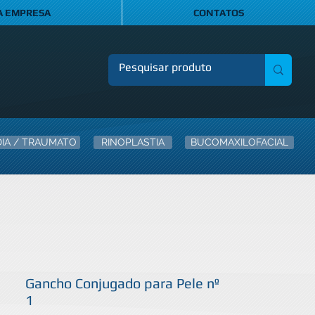
A EMPRESA
CONTATOS
IA / TRAUMATO
RINOPLASTIA
BUCOMAXILOFACIAL
Gancho Conjugado para Pele nº
1