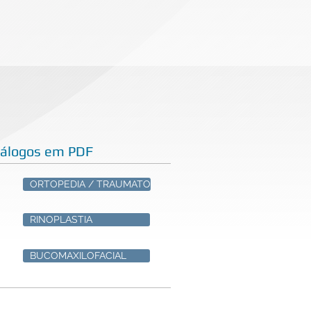
tálogos em PDF
ORTOPEDIA / TRAUMATO
RINOPLASTIA
BUCOMAXILOFACIAL