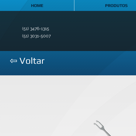
HOME
PRODUTOS
(51) 3476-1315
(51) 3031-5007
⇦ Voltar