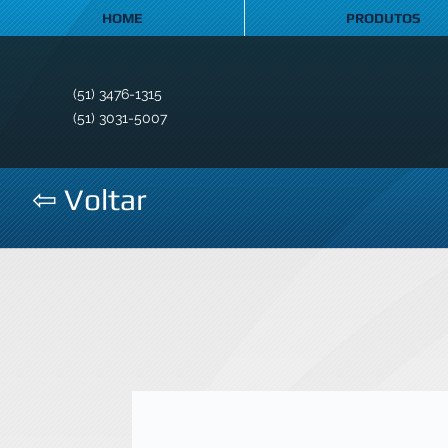
HOME
PRODUTOS
(51) 3476-1315
(51) 3031-5007
⇦ Voltar