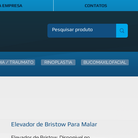
A EMPRESA
CONTATOS
IA / TRAUMATO
RINOPLASTIA
BUCOMAXILOFACIAL
Elevador de Bristow Para Malar
Elevador de Bristow, Disponível no 