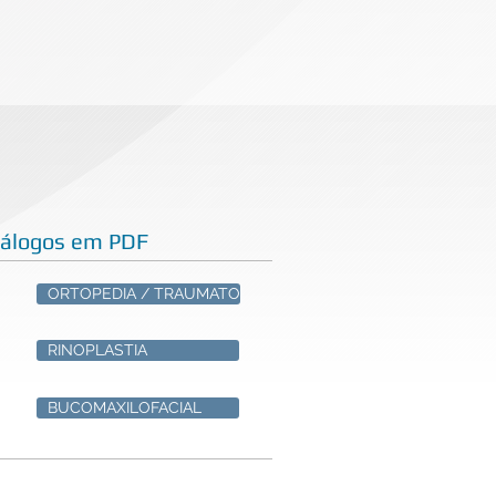
tálogos em PDF
ORTOPEDIA / TRAUMATO
RINOPLASTIA
BUCOMAXILOFACIAL