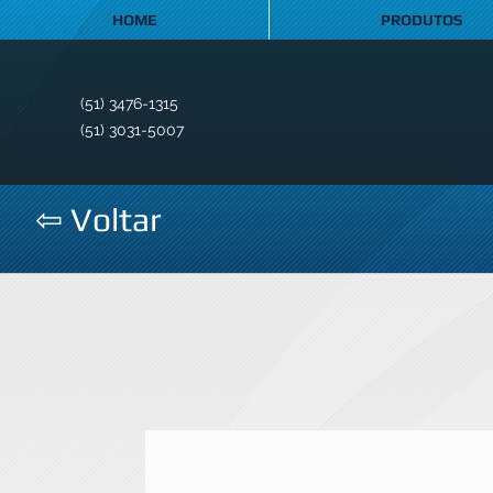
HOME
PRODUTOS
(51) 3476-1315
(51) 3031-5007
⇦ Voltar