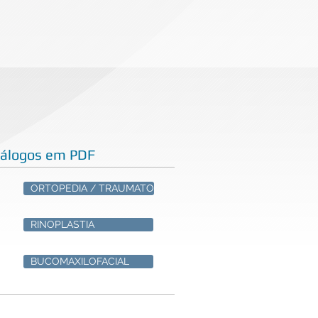
tálogos em PDF
ORTOPEDIA / TRAUMATO
RINOPLASTIA
BUCOMAXILOFACIAL