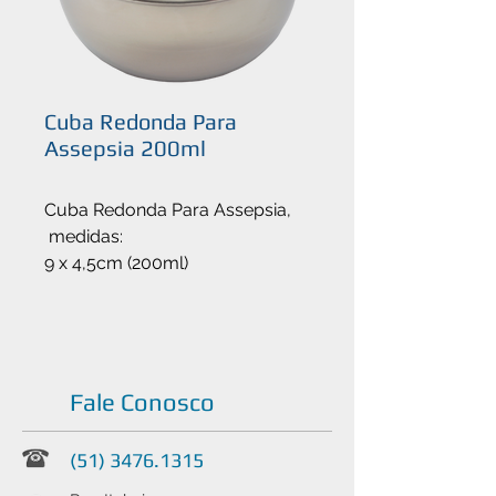
Cuba Redonda Para
Assepsia 200ml
Cuba Redonda Para Assepsia,
medidas:
9 x 4,5cm (200ml)
Fale Conosco
(51) 3476.1315