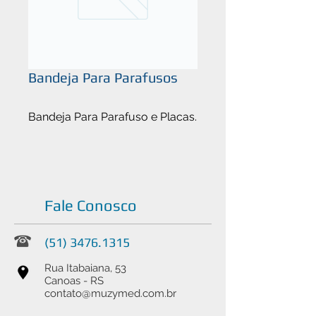
Bandeja Para Parafusos
Bandeja Para Parafuso e Placas.
Fale Conosco
(51) 3476.1315
Rua Itabaiana, 53
Canoas - RS
contato@muzymed.com.br