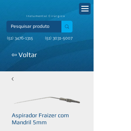
Instumental Cirúrgico
(51) 3476-1315
(51) 3031-5007
⇦ Voltar
Aspirador Fraizer com
Mandril 5mm