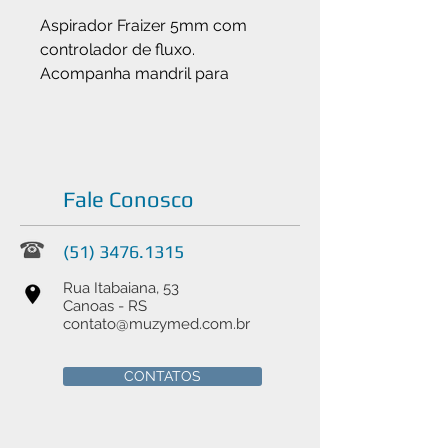
Aspirador Fraizer 5mm com
controlador de fluxo.
Acompanha mandril para
limpeza.
Fale Conosco
(51) 3476.1315
Rua Itabaiana, 53
Canoas - RS
contato@muzymed.com.br
CONTATOS