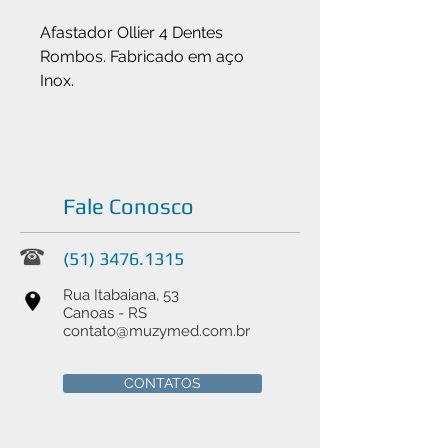
Afastador Ollier 4 Dentes
Rombos. Fabricado em aço
Inox.
Fale Conosco
(51) 3476.1315
Rua Itabaiana, 53
Canoas - RS
contato@muzymed.com.br
CONTATOS