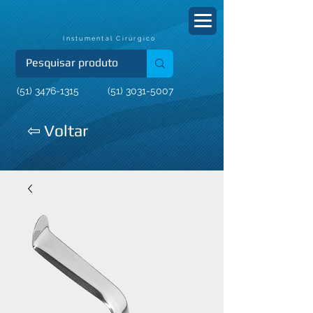
Instumental Cirúrgico
(51) 3476-1315
(51) 3031-5007
⇦ Voltar