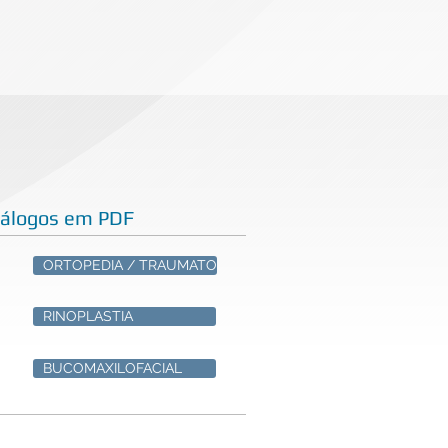
tálogos em PDF
ORTOPEDIA / TRAUMATO
RINOPLASTIA
BUCOMAXILOFACIAL