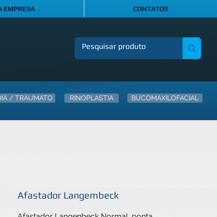
A EMPRESA
CONTATOS
IA / TRAUMATO
RINOPLASTIA
BUCOMAXILOFACIAL
Afastador Langembeck
Afastador Langenbeck Normal, ponta