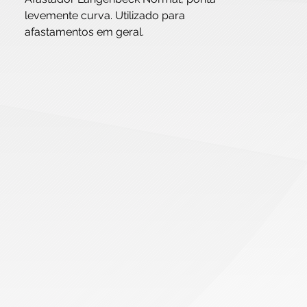
levemente curva. Utilizado para
afastamentos em geral.
Disponíveis nos tamanhos: 35x15mm
/ 40x15mm / 45x20mm / 60x12mm.