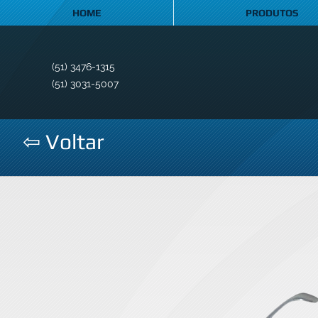
HOME
PRODUTOS
(51) 3476-1315
(51) 3031-5007
⇦ Voltar