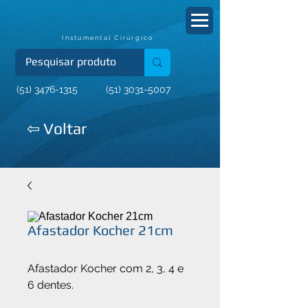
Instumental Cirúrgico
(51) 3476-1315
(51) 3031-5007
⇦ Voltar
Afastador Kocher 21cm
Afastador Kocher com 2, 3, 4 e 
6 dentes.