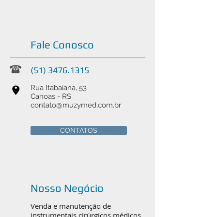
Fale Conosco
(51) 3476.1315
Rua Itabaiana, 53
Canoas - RS
contato@muzymed.com.br
CONTATOS
Nosso Negócio
Venda e manutenção de
instrumentais cirúrgicos médicos,