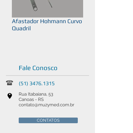
Afastador Hohmann Curvo
Quadril
Fale Conosco
(51) 3476.1315
Rua Itabaiana, 53
Canoas - RS
contato@muzymed.com.br
CONTATOS