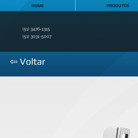
HOME
PRODUTOS
(51) 3476-1315
(51) 3031-5007
⇦ Voltar