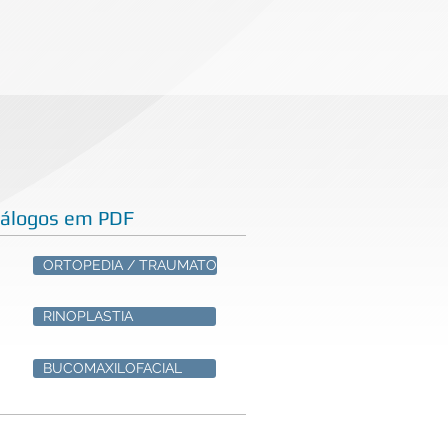
tálogos em PDF
ORTOPEDIA / TRAUMATO
RINOPLASTIA
BUCOMAXILOFACIAL