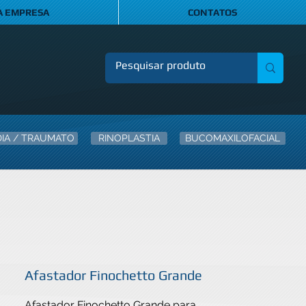
A EMPRESA
CONTATOS
IA / TRAUMATO
RINOPLASTIA
BUCOMAXILOFACIAL
Afastador Finochetto Grande
Afastador Finochetto Grande para