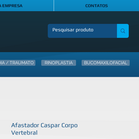
A EMPRESA
CONTATOS
IA / TRAUMATO
RINOPLASTIA
BUCOMAXILOFACIAL
Afastador Caspar Corpo
Vertebral