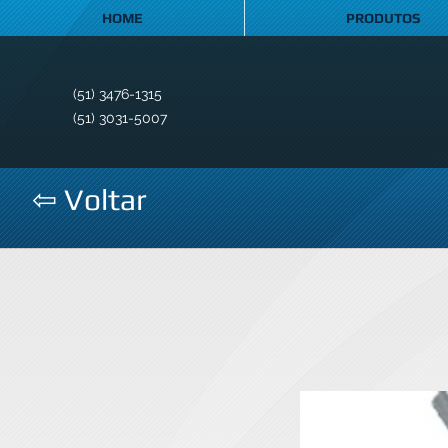
HOME
PRODUTOS
(51) 3476-1315
(51) 3031-5007
⇦ Voltar