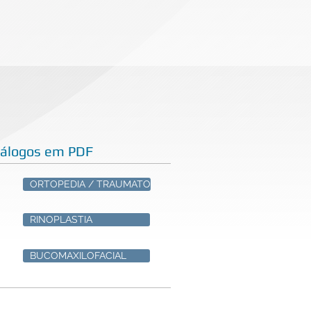
tálogos em PDF
ORTOPEDIA / TRAUMATO
RINOPLASTIA
BUCOMAXILOFACIAL