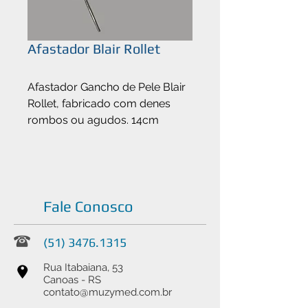
Afastador Blair Rollet
Afastador Gancho de Pele Blair
Rollet, fabricado com denes
rombos ou agudos. 14cm
Fale Conosco
(51) 3476.1315
Rua Itabaiana, 53
Canoas - RS
contato@muzymed.com.br