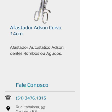
Afastador Adson Curvo
14cm
Afastador Autostático Adson,
dentes Rombos ou Agudos.
Fale Conosco
(51) 3476.1315
Rua Itabaiana, 53
Canoas - RS