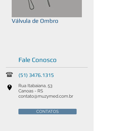
Válvula de Ombro
Fale Conosco
(51) 3476.1315
Rua Itabaiana, 53
Canoas - RS
contato@muzymed.com.br
CONTATOS