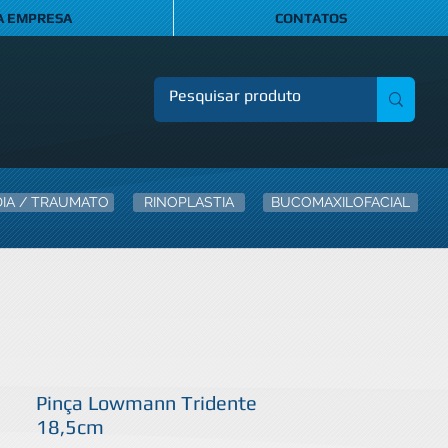
A EMPRESA
CONTATOS
IA / TRAUMATO
RINOPLASTIA
BUCOMAXILOFACIAL
Pinça Lowmann Tridente
18,5cm