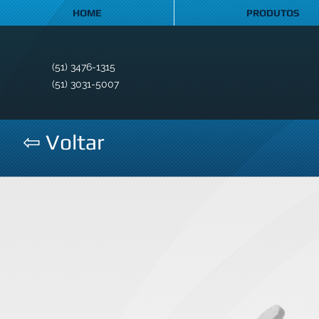
HOME
PRODUTOS
(51) 3476-1315
(51) 3031-5007
⇦ Voltar