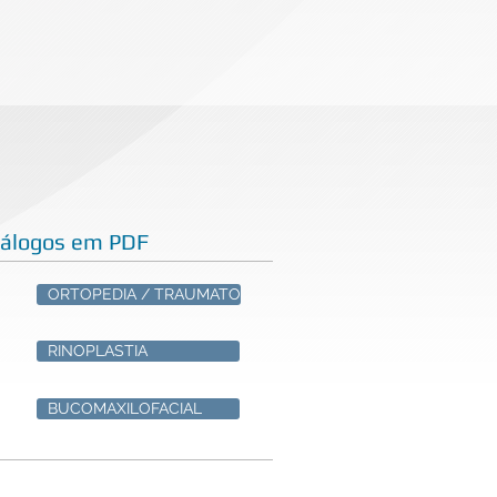
tálogos em PDF
ORTOPEDIA / TRAUMATO
RINOPLASTIA
BUCOMAXILOFACIAL