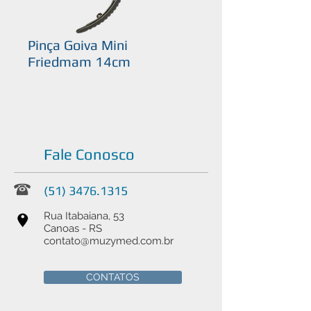
Pinça Goiva Mini
Friedmam 14cm
Fale Conosco
(51) 3476.1315
Rua Itabaiana, 53
Canoas - RS
contato@muzymed.com.br
CONTATOS