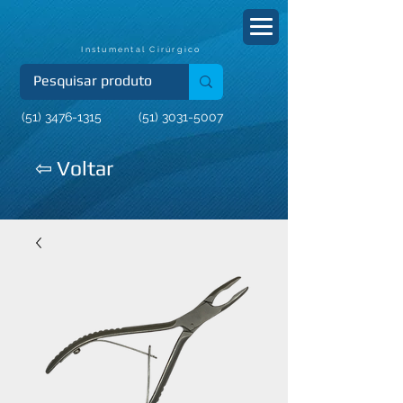
Instumental Cirúrgico
(51) 3476-1315
(51) 3031-5007
⇦ Voltar