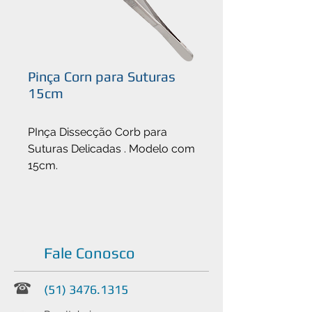
Pinça Corn para Suturas
15cm
PInça Dissecção Corb para
Suturas Delicadas . Modelo com
15cm.
Fale Conosco
(51) 3476.1315