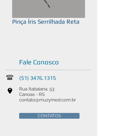
Pinça Íris Serrilhada Reta
Fale Conosco
(51) 3476.1315
Rua Itabaiana, 53
Canoas - RS
contato@muzymed.com.br
CONTATOS