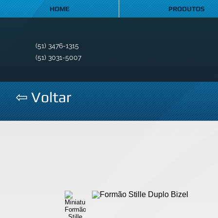
HOME
PRODUTOS
(51) 3476-1315
(51) 3031-5007
⇦ Voltar