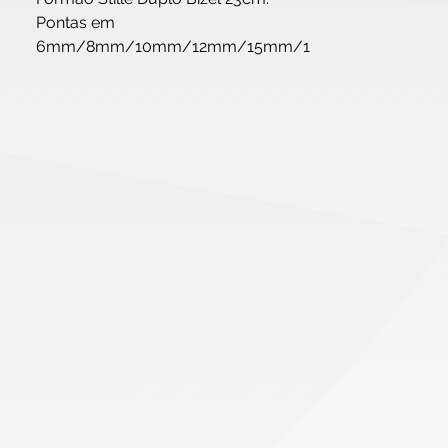
Pontas em 
6mm/8mm/10mm/12mm/15mm/1
8mm/20mm/25mm.