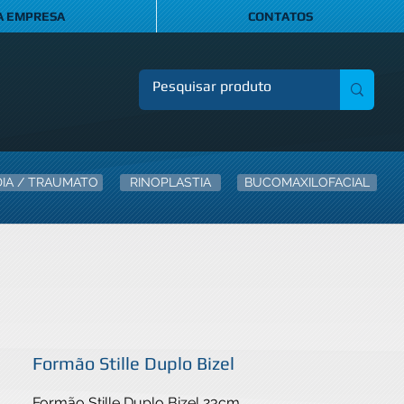
A EMPRESA
CONTATOS
IA / TRAUMATO
RINOPLASTIA
BUCOMAXILOFACIAL
Formão Stille Duplo Bizel
Formão Stille Duplo Bizel 23cm. 