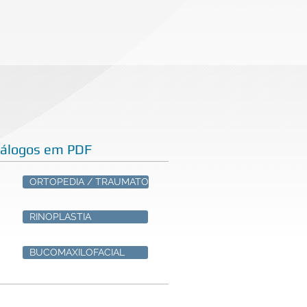
tálogos em PDF
ORTOPEDIA / TRAUMATO
RINOPLASTIA
BUCOMAXILOFACIAL